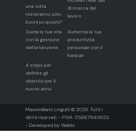
modello nelle fasi
una volta
di ricerca del
resteranno solo
lavoro
buoni propositi?
Guida la tua vita
Aumenta la tua
con la gestione
produttività
dell’attenzione
personale con il
Kanban
4 steps per
definire gli
obiettivi per il
nuovo anno
Massimiliano Linguiti © 2026. Tutti i
diritti riservati. - P.IVA: 05667940653
- Developed by
Weblo