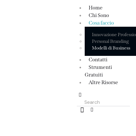
Home
Chi Sono
Cosa faccio
Innovazione Professi
Personal Branding
Modelli di Business
Contatti
Strumenti
Gratuiti
Altre Risorse