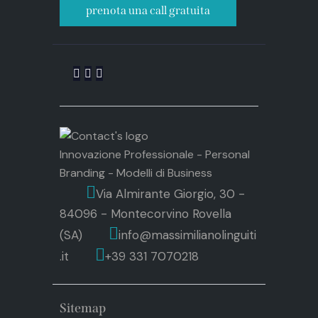
prenota una call gratuita
Innovazione Professionale - Personal
Branding - Modelli di Business
Via Almirante Giorgio, 30 -
84096 - Montecorvino Rovella
(SA)
info@massimilianolinguiti
.it
+39 331 7070218
Sitemap