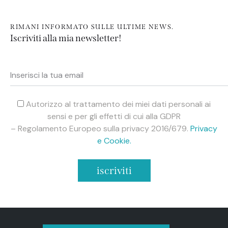
RIMANI INFORMATO SULLE ULTIME NEWS.
Iscriviti alla mia newsletter!
Autorizzo al trattamento dei miei dati personali ai
sensi e per gli effetti di cui alla GDPR
– Regolamento Europeo sulla privacy 2016/679.
Privacy
e Cookie.