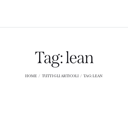
Tag: lean
HOME
TUTTI GLI ARTICOLI
TAG: LEAN