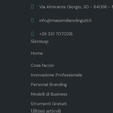
Via Almirante Giorgio, 30 - 84096 - 
info@massimilianolinguiti.it
+39 331 7070218
Sitemap
Home
Cosa faccio
Innovazione Professionale
Personal Branding
Modelli di Business
Strumenti Gratuiti
Ultimi articoli