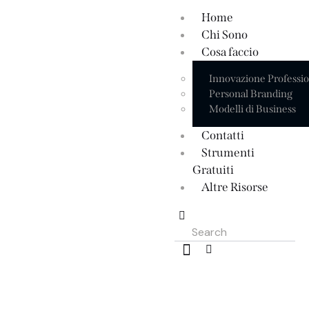
Home
Chi Sono
Cosa faccio
Innovazione Professi
Personal Branding
Modelli di Business
Contatti
Strumenti
Gratuiti
Altre Risorse