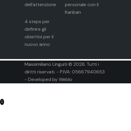
dell’attenzione
personale con il
Kanban
4 steps per
definire gli
obiettivi per il
nuovo anno
Massimiliano Linguiti © 2026. Tutti i
diritti riservati. - P.IVA: 05667940653
- Developed by
Weblo