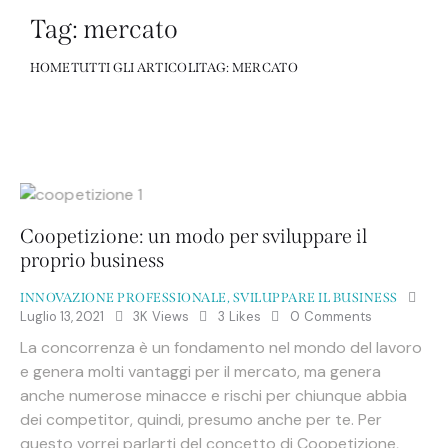
Tag: mercato
HOME
TUTTI GLI ARTICOLI
TAG: MERCATO
Coopetizione: un modo per sviluppare il
proprio business
INNOVAZIONE PROFESSIONALE
,
SVILUPPARE IL BUSINESS
Luglio 13, 2021
3K
Views
3
Likes
0
Comments
La concorrenza è un fondamento nel mondo del lavoro
e genera molti vantaggi per il mercato, ma genera
anche numerose minacce e rischi per chiunque abbia
dei competitor, quindi, presumo anche per te. Per
questo vorrei parlarti del concetto di Coopetizione,