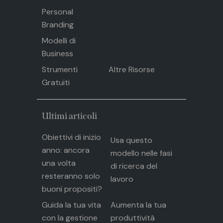
Personal
Branding
Modelli di
Business
Strumenti
Altre Risorse
Gratuiti
Ultimi articoli
Obiettivi di inizio
Usa questo
anno: ancora
modello nelle fasi
una volta
di ricerca del
resteranno solo
lavoro
buoni propositi?
Guida la tua vita
Aumenta la tua
con la gestione
produttività