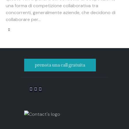
una forma di competizione collaborativa tra
concorrenti, generalmente aziende, che decidono di
collaborare per…
prenota una call gratuita