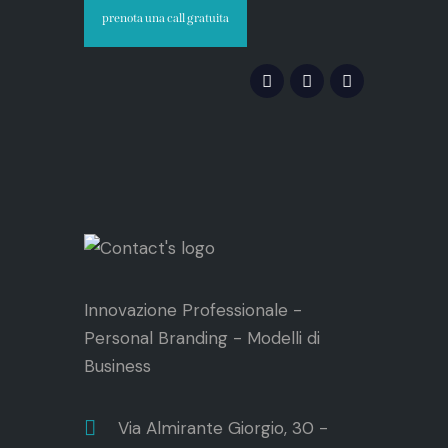
prenota una call gratuita
Innovazione Professionale -
Personal Branding - Modelli di
Business
Via Almirante Giorgio, 30 -