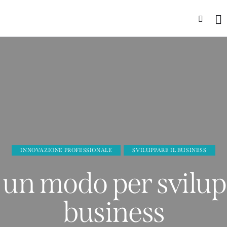
INNOVAZIONE PROFESSIONALE
SVILUPPARE IL BUSINESS
 un modo per svilupp
business