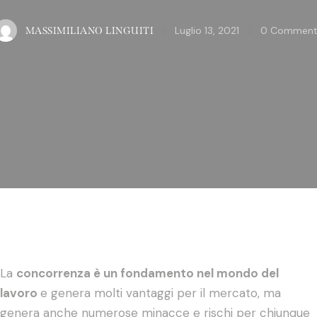
Luglio 13, 2021
0
Comment
MASSIMILIANO LINGUITI
La
concorrenza è un fondamento nel mondo del
lavoro
e genera molti vantaggi per il mercato, ma
genera anche numerose minacce e rischi per chiunque