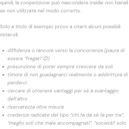
quindi, la coopetizione può nascondere insidie non banali
se non utilizzata nel modo corretto.
Solo a titolo di esempio provo a citarti alcuni possibili
ostacoli:
diffidenza o rancore verso la concorrenza (paura di
essere “fregati”
😊
)
presunzione di poter sempre crescere da soli
timore di non guadagnarci realmente o addirittura di
perderci
cercare di ottenere vantaggi per sé a svantaggio
dell’altro
riservatezza oltre misura
credenze radicate del tipo “chi fa da sé fa per tre”,
“meglio soli che male accompagnati”, “società? solo