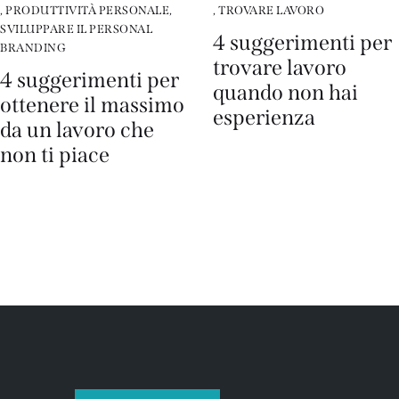
,
PRODUTTIVITÀ PERSONALE
,
,
TROVARE LAVORO
SVILUPPARE IL PERSONAL
4 suggerimenti per
BRANDING
trovare lavoro
4 suggerimenti per
quando non hai
ottenere il massimo
esperienza
da un lavoro che
non ti piace