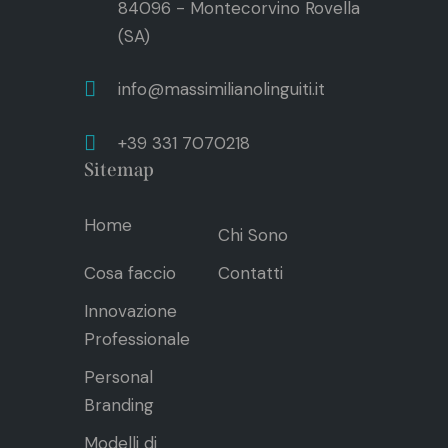
84096 - Montecorvino Rovella
(SA)
info@massimilianolinguiti.it
+39 331 7070218
Sitemap
Home
Chi Sono
Cosa faccio
Contatti
Innovazione
Professionale
Personal
Branding
Modelli di