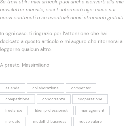
Se trovi utili i miei articoli, puoi anche iscriverti alla mia
newsletter mensile, così ti informerò ogni mese sui
nuovi contenuti o su eventuali nuovi strumenti gratuiti.
In ogni caso, ti ringrazio per l’attenzione che hai
dedicato a questo articolo e mi auguro che ritornerai a
leggerne qualcun altro.
A presto, Massimiliano
azienda
collaborazione
competitor
competizione
concorrenza
cooperazione
freelance
liberi professionisti
management
mercato
modelli di business
nuovo valore