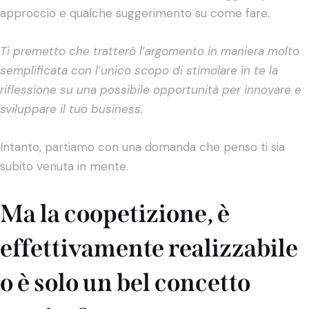
approccio e qualche suggerimento su come fare.
Ti premetto che tratterò l’argomento in maniera molto
semplificata con l’unico scopo di stimolare in te la
riflessione su una possibile opportunità per innovare e
sviluppare il tuo business.
Intanto, partiamo con una domanda che penso ti sia
subito venuta in mente.
Ma la coopetizione, è
effettivamente realizzabile
o è solo un bel concetto