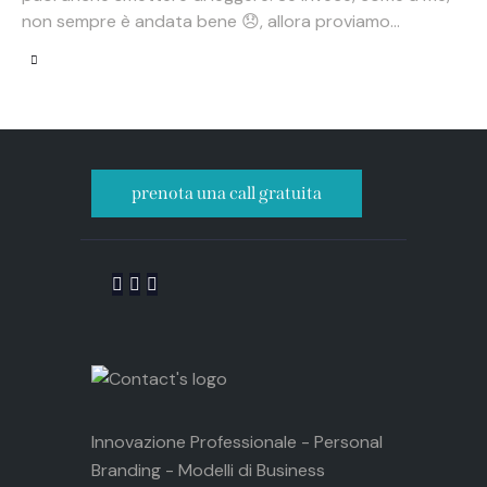
non sempre è andata bene 😞, allora proviamo…
prenota una call gratuita
Innovazione Professionale - Personal
Branding - Modelli di Business