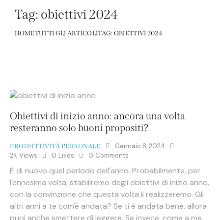
Tag: obiettivi 2024
HOME
TUTTI GLI ARTICOLI
TAG: OBIETTIVI 2024
Obiettivi di inizio anno: ancora una volta
resteranno solo buoni propositi?
Gennaio 8, 2024
PRODUTTIVITÀ PERSONALE
2K
Views
0
Likes
0
Comments
È di nuovo quel periodo dell'anno. Probabilmente, per
l'ennesima volta, stabiliremo degli obiettivi di inizio anno,
con la convinzione che questa volta li realizzeremo. Gli
altri anni a te com'è andata? Se ti è andata bene, allora
puoi anche smettere di leggere. Se invece, come a me,