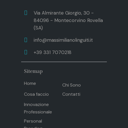
Via Almirante Giorgio, 30 -
84096 - Montecorvino Rovella
(SA)
info@massimilianolinguiti.it
+39 331 7070218
Sitemap
Home
Chi Sono
Cosa faccio
Contatti
Innovazione
Professionale
Personal