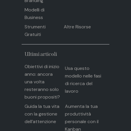
Branding
Modelli di
Business
Strumenti
Altre Risorse
Gratuiti
Ultimi articoli
Obiettivi di inizio
Usa questo
anno: ancora
modello nelle fasi
una volta
di ricerca del
resteranno solo
lavoro
buoni propositi?
Guida la tua vita
Aumenta la tua
con la gestione
produttività
dell’attenzione
personale con il
Kanban