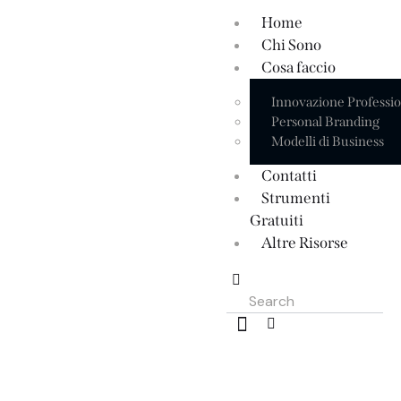
Home
Chi Sono
Cosa faccio
Innovazione Professi
Personal Branding
Modelli di Business
Contatti
Strumenti
Gratuiti
Altre Risorse