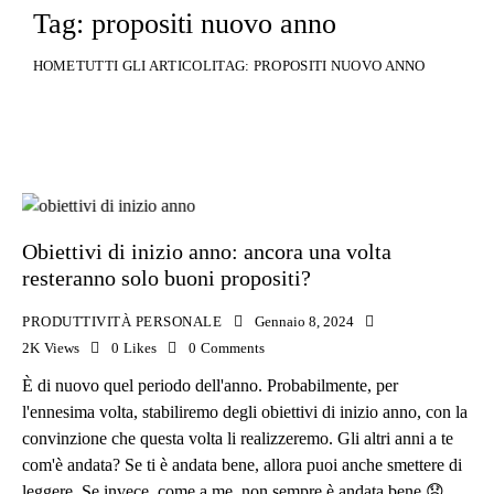
Tag: propositi nuovo anno
HOME
TUTTI GLI ARTICOLI
TAG: PROPOSITI NUOVO ANNO
Obiettivi di inizio anno: ancora una volta
resteranno solo buoni propositi?
PRODUTTIVITÀ PERSONALE
Gennaio 8, 2024
2K
Views
0
Likes
0
Comments
È di nuovo quel periodo dell'anno. Probabilmente, per
l'ennesima volta, stabiliremo degli obiettivi di inizio anno, con la
convinzione che questa volta li realizzeremo. Gli altri anni a te
com'è andata? Se ti è andata bene, allora puoi anche smettere di
leggere. Se invece, come a me, non sempre è andata bene 😞,