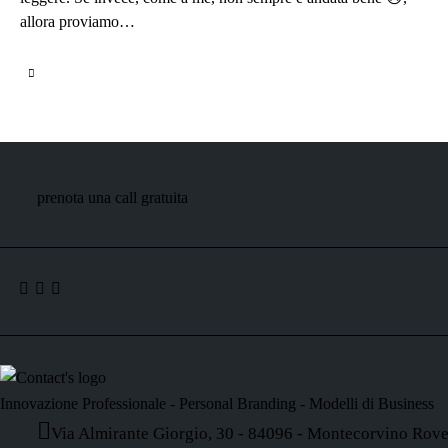
allora proviamo…
prenota una call gratuita
Innovazione Professionale - Personal Branding - Modelli di Business
Via Almirante Giorgio, 30 - 84096 - Montecorvino Rove