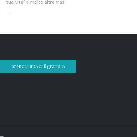
tua vita” e molte altre frasi…
prenota una call gratuita