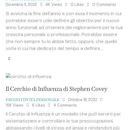
Dicembre 5, 2022
4K
Views
0
Likes
0
Comments
Si avvicina la fine dell'anno e con essa il momento in cui
potrebbe esserti utile definire gli obiettivi per il nuovo
anno funzionali ad ottenere dei miglioramenti per la tua
crescita personale o professionale. Potrebbe essere
che non sempre tu lo abbia fatto, oppure, che quelle
volte in cui hai dedicato del tempo a definire…
Il Cerchio di Influenza di Stephen Covey
Ottobre 18, 2022
PRODUTTIVITÀ PERSONALE
15K
Views
6
Likes
4
Comments
Il Cerchio di Influenza è un modello che può servirti per
sistematizzare e controllare le tue preoccupazioni,
abbassando i livelli di stress ed ansia e rendendoti più