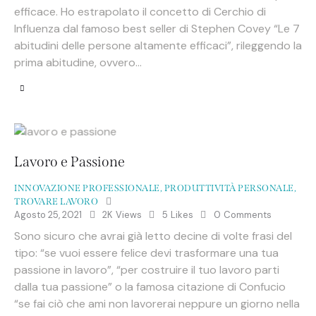
efficace. Ho estrapolato il concetto di Cerchio di
Influenza dal famoso best seller di Stephen Covey “Le 7
abitudini delle persone altamente efficaci”, rileggendo la
prima abitudine, ovvero…
Lavoro e Passione
INNOVAZIONE PROFESSIONALE
,
PRODUTTIVITÀ PERSONALE
,
TROVARE LAVORO
Agosto 25, 2021
2K
Views
5
Likes
0
Comments
Sono sicuro che avrai già letto decine di volte frasi del
tipo: “se vuoi essere felice devi trasformare una tua
passione in lavoro”, “per costruire il tuo lavoro parti
dalla tua passione” o la famosa citazione di Confucio
“se fai ciò che ami non lavorerai neppure un giorno nella