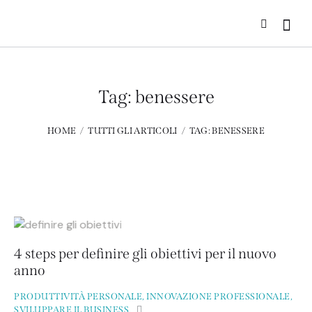
Tag: benessere
HOME
TUTTI GLI ARTICOLI
TAG: BENESSERE
4 steps per definire gli obiettivi per il nuovo
anno
PRODUTTIVITÀ PERSONALE
,
INNOVAZIONE PROFESSIONALE
,
SVILUPPARE IL BUSINESS