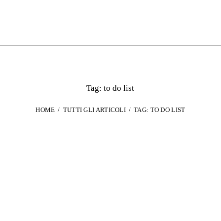
Tag: to do list
HOME
TUTTI GLI ARTICOLI
TAG: TO DO LIST