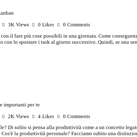
 Kanban
3K
Views
0
Likes
0
Comments
on il fare più cose possibili in una giornata. Come conseguenza
 con lo spostare i task al giorno successivo. Quindi, se una semp
e importanti per te
2K
Views
4
Likes
0
Comments
le? Di solito si pensa alla produttività come a un concetto lega
 Cos'è la produttività personale? Facciamo subito una distinzione