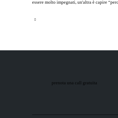
essere molto impegnati, un'altra è capire “p
prenota una call gratuita