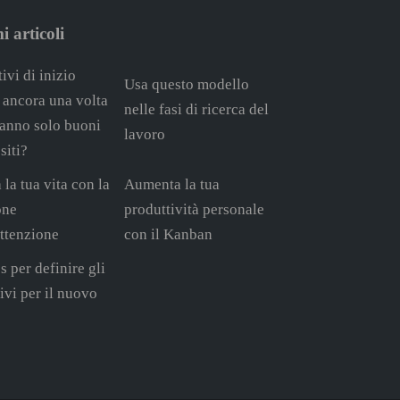
i articoli
ivi di inizio
Usa questo modello
 ancora una volta
nelle fasi di ricerca del
ranno solo buoni
lavoro
siti?
 la tua vita con la
Aumenta la tua
one
produttività personale
attenzione
con il Kanban
s per definire gli
tivi per il nuovo