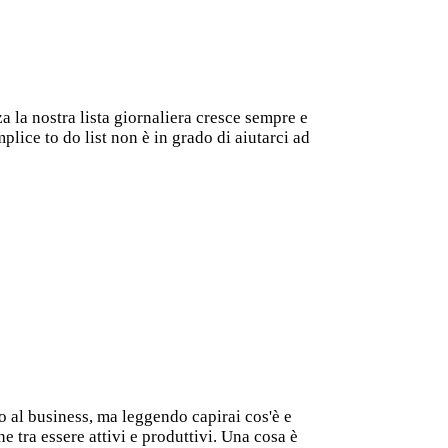
 la nostra lista giornaliera cresce sempre e
lice to do list non è in grado di aiutarci ad
to al business, ma leggendo capirai cos'è e
 tra essere attivi e produttivi. Una cosa è