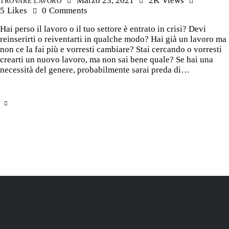
Marzo 23, 2021
2K
Views
TROVARE LAVORO
5
Likes
0
Comments
Hai perso il lavoro o il tuo settore è entrato in crisi? Devi
reinserirti o reiventarti in qualche modo? Hai già un lavoro ma
non ce la fai più e vorresti cambiare? Stai cercando o vorresti
crearti un nuovo lavoro, ma non sai bene quale? Se hai una
necessità del genere, probabilmente sarai preda di…