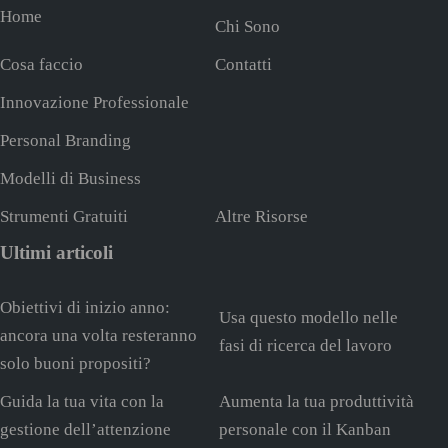
Home
Chi Sono
Cosa faccio
Contatti
Innovazione Professionale
Personal Branding
Modelli di Business
Strumenti Gratuiti
Altre Risorse
Ultimi articoli
Obiettivi di inizio anno:
Usa questo modello nelle
ancora una volta resteranno
fasi di ricerca del lavoro
solo buoni propositi?
Guida la tua vita con la
Aumenta la tua produttività
gestione dell’attenzione
personale con il Kanban