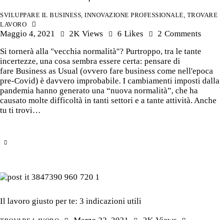
SVILUPPARE IL BUSINESS
,
INNOVAZIONE PROFESSIONALE
,
TROVARE
LAVORO
Maggio 4, 2021
2K
Views
6
Likes
2
Comments
Si tornerà alla "vecchia normalità"? Purtroppo, tra le tante
incertezze, una cosa sembra essere certa: pensare di
fare Business as Usual (ovvero fare business come nell'epoca
pre-Covid) è davvero improbabile. I cambiamenti imposti dalla
pandemia hanno generato una “nuova normalità”, che ha
causato molte difficoltà in tanti settori e a tante attività. Anche
tu ti trovi…
Il lavoro giusto per te: 3 indicazioni utili