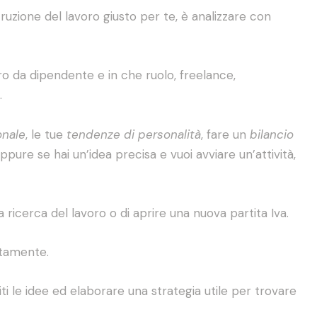
ruzione del lavoro giusto per te, è analizzare con
o da dipendente e in che ruolo, freelance,
.
onale
, le tue
tendenze di personalità
, fare un
bilancio
oppure se hai un’idea precisa e vuoi avviare un’attività,
tua ricerca del lavoro o di aprire una nuova partita Iva.
itamente.
ti le idee ed elaborare una strategia utile per trovare