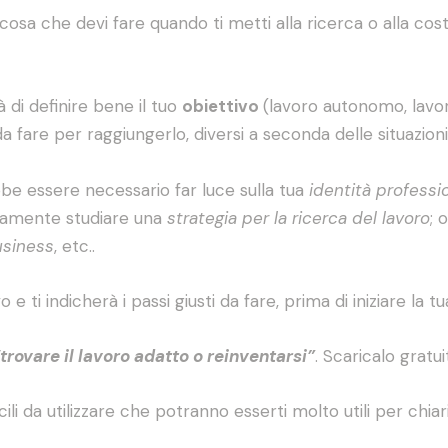
sa che devi fare quando ti metti alla ricerca o alla cost
 di definire bene il tuo
obiettivo
(lavoro autonomo, lavor
a fare per raggiungerlo, diversi a seconda delle situazioni
be essere necessario far luce sulla tua
identità professi
ivamente studiare una
strategia per la ricerca del lavoro
; 
usiness
, etc..
vo e ti indicherà i passi giusti da fare, prima di iniziare la 
trovare il lavoro adatto o reinventarsi”
. Scaricalo gratu
i da utilizzare che potranno esserti molto utili per chiari