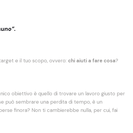
ssuno”.
target e il tuo scopo, ovvero:
chi aiuti a fare cosa
?
ico obiettivo è quello di trovare un lavoro giusto per
he se può sembrare una perdita di tempo, è un
erse finora? Non ti cambierebbe nulla, per cui, fai