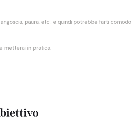
angoscia, paura, etc.. e quindi potrebbe farti comodo
le metterai in pratica.
obiettivo