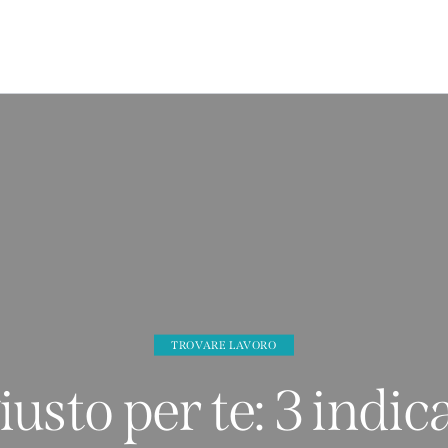
TROVARE LAVORO
giusto per te: 3 indica