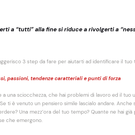
erti a “tutti” alla fine si riduce a rivolgerti a “ne
erisco 3 step da fare per aiutarti ad identificare il tuo 
ssi, passioni, tendenze caratteriali e punti di forza
 una sciocchezza, che hai problemi di lavoro ed il tuo un
i. Se ti è venuto un pensiero simile lascialo andare. Anc
 perdere? Una mezz’ora del tuo tempo? Quante ne hai già p
cose che emergono.