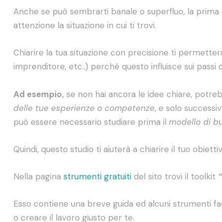
Anche se può sembrarti banale o superfluo, la prima co
attenzione la situazione in cui ti trovi.
Chiarire la tua situazione con precisione ti permetterà
imprenditore, etc..) perché questo influisce sui passi d
Ad esempio,
se non hai ancora le idee chiare, potreb
delle tue esperienze o competenze
, e solo success
può essere necessario studiare prima il
modello di b
Quindi, questo studio ti aiuterà a chiarire il tuo obietti
Nella pagina
strumenti gratuiti
del sito trovi il toolkit
“
Esso contiene una breve guida ed alcuni strumenti facil
o creare il lavoro giusto per te.