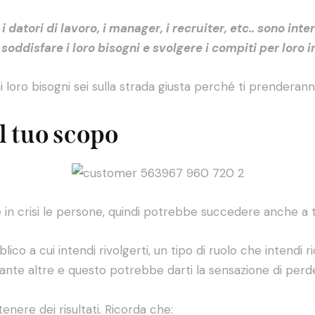
e, i datori di lavoro, i manager, i recruiter, etc.. sono i
soddisfare i loro bisogni e svolgere i compiti per loro 
ai loro bisogni sei sulla strada giusta perché ti prenderan
il tuo scopo
n crisi le persone, quindi potrebbe succedere anche a t
co a cui intendi rivolgerti, un tipo di ruolo che intendi ri
e tante altre e questo potrebbe darti la sensazione di perd
enere dei risultati. Ricorda che: