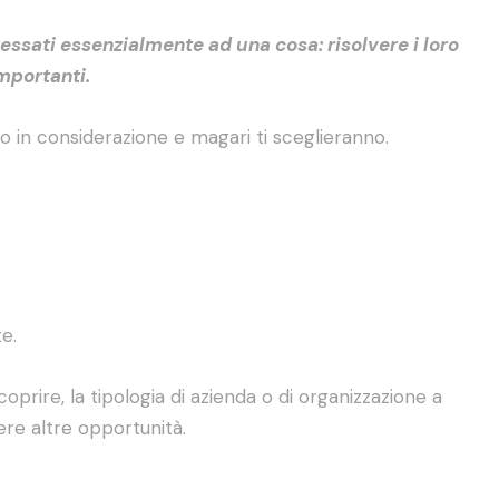
nteressati essenzialmente ad una cosa: risolvere i loro
importanti.
no in considerazione e magari ti sceglieranno.
e.
coprire, la tipologia di azienda o di organizzazione a
ere altre opportunità.