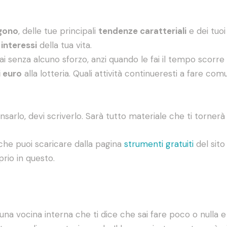
ngono
, delle tue principali
tendenze caratteriali
e dei tuo
 interessi
della tua vita.
fai senza alcuno sforzo, anzi quando le fai il tempo scorr
i euro
alla lotteria. Quali attività continueresti a fare co
sarlo, devi scriverlo. Sarà tutto materiale che ti tornerà 
 che puoi scaricare dalla pagina
strumenti gratuiti
del sit
prio in questo.
una vocina interna che ti dice che sai fare poco o nulla e