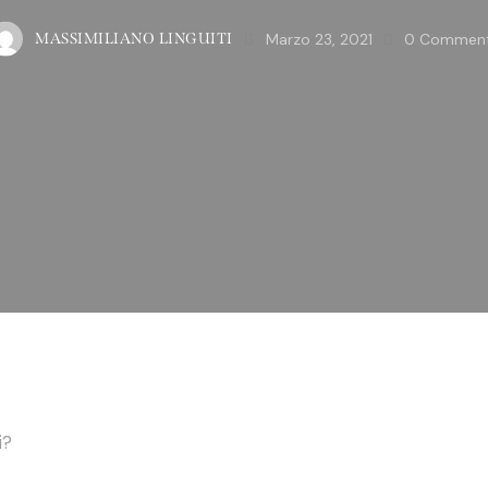
Marzo 23, 2021
0
Commen
MASSIMILIANO LINGUITI
i?