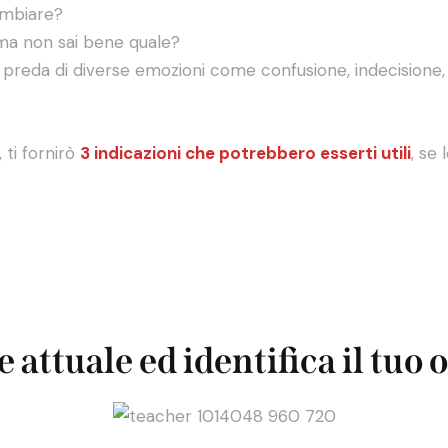
cambiare?
 ma non sai bene quale?
 preda di diverse emozioni come confusione, indecisione, 
, ti fornirò
3 indicazioni che potrebbero esserti utili
, se 
 attuale ed identifica il tuo 