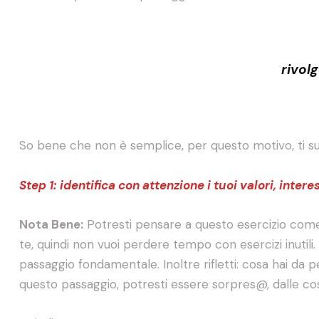
rivolg
So bene che non è semplice, per questo motivo, ti sugg
Step 1:
identifica con attenzione i tuoi valori, intere
Nota Bene:
Potresti pensare a questo esercizio come a
te, quindi non vuoi perdere tempo con esercizi inutil
passaggio fondamentale. Inoltre rifletti: cosa hai da
questo passaggio, potresti essere sorpres@, dalle 