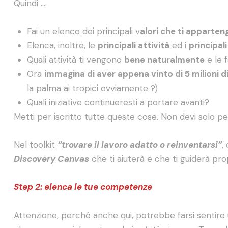
Quindi ….
Fai un elenco dei principali v
alori che ti apparte
Elenca, inoltre, le
principali attività
ed i
principali
Quali attività ti vengono
bene naturalmente
e le 
Ora
immagina di aver appena vinto di 5 milioni d
la palma ai tropici ovviamente ?)
Quali iniziative continueresti a portare avanti?
Metti per iscritto tutte queste cose. Non devi solo pen
Nel toolkit
“trovare il lavoro adatto o reinventarsi”
,
Discovery Canvas
che ti aiuterà e che ti guiderà pro
Step 2: elenca le tue competenze
Attenzione, perché anche qui, potrebbe farsi sentire 