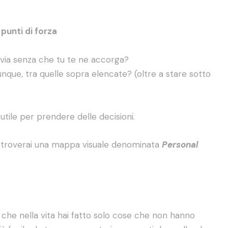
i
punti di forza
e via senza che tu te ne accorga?
munque, tra quelle sopra elencate? (oltre a stare sotto
utile per prendere delle decisioni.
o troverai una mappa visuale denominata
Personal
 che nella vita hai fatto solo cose che non hanno