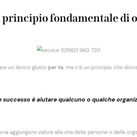
l principio fondamentale di 
eare un lavoro giusto
per te
, ma c’è un principio che dov
ere successo è aiutare qualcuno o qualche organiz
vrai aggiungere valore alla vita delle persone o delle organ