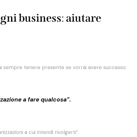
ogni business
:
aiutare
rai sempre tenere presente se vorrai avere successo:
zazione a fare qualcosa”.
izzazioni a cui intendi rivolgerti”.