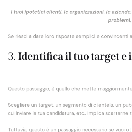
I tuoi ipotetici clienti, le organizzazioni, le aziend
problemi, 
Se riesci a dare loro risposte semplici e convincenti 
3.
Identifica il tuo target e 
Questo passaggio, è quello che mette maggiormente i
Scegliere un target, un segmento di clientela, un pubbli
cui inviare la tua candidatura, etc.. implica scartarn
Tuttavia, questo è un passaggio necessario se vuoi ott