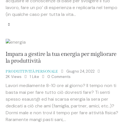
acquisire le conoscenze di base per svolgere il tuo
lavoro, fare un po’ di esperienza e replicarla nel tempo
(in qualche caso per tutta la vita…
Impara a gestire la tua energia per migliorare
la produttività
Giugno 24, 2022
PRODUTTIVITÀ PERSONALE
2K
Views
1
Like
0
Comments
Lavori mediamente 8-10 ore al giorno? Il tempo non ti
basta mai per fare tutto ciò dovresti fare? Ti senti
spesso esaust@ ed hai scarsa energia la sera per
dedicati a ciò che ami (famiglia, partner, amici, etc..)?
Dormi male e non trovi il tempo per fare attività fisica?
Raramente mangi pasti sani,…