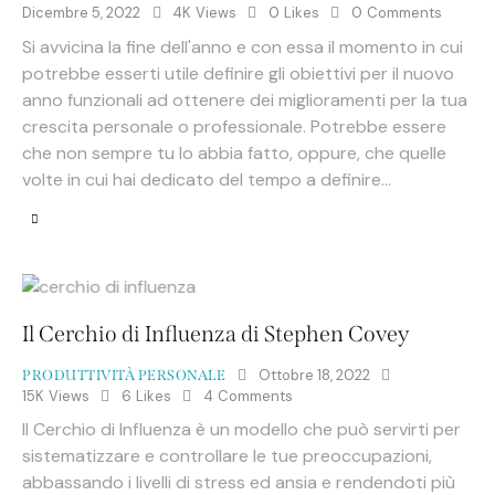
Dicembre 5, 2022
4K
Views
0
Likes
0
Comments
Si avvicina la fine dell'anno e con essa il momento in cui
potrebbe esserti utile definire gli obiettivi per il nuovo
anno funzionali ad ottenere dei miglioramenti per la tua
crescita personale o professionale. Potrebbe essere
che non sempre tu lo abbia fatto, oppure, che quelle
volte in cui hai dedicato del tempo a definire…
Il Cerchio di Influenza di Stephen Covey
Ottobre 18, 2022
PRODUTTIVITÀ PERSONALE
15K
Views
6
Likes
4
Comments
Il Cerchio di Influenza è un modello che può servirti per
sistematizzare e controllare le tue preoccupazioni,
abbassando i livelli di stress ed ansia e rendendoti più