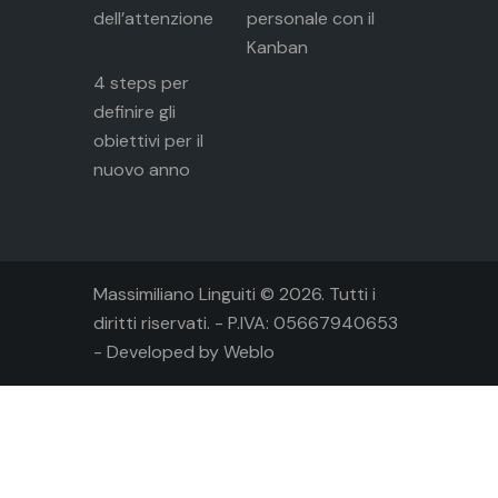
dell’attenzione
personale con il
Kanban
4 steps per
definire gli
obiettivi per il
nuovo anno
Massimiliano Linguiti © 2026. Tutti i
diritti riservati. - P.IVA: 05667940653
- Developed by
Weblo