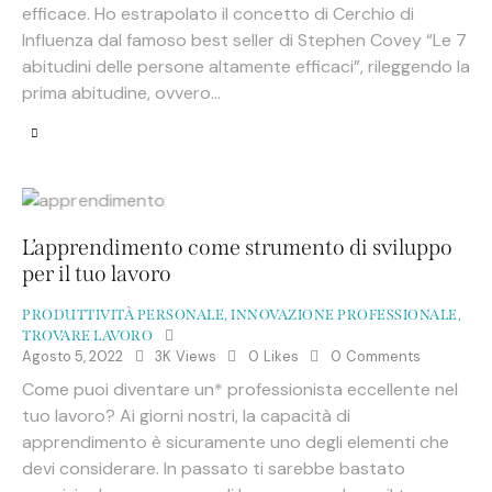
efficace. Ho estrapolato il concetto di Cerchio di
Influenza dal famoso best seller di Stephen Covey “Le 7
abitudini delle persone altamente efficaci”, rileggendo la
prima abitudine, ovvero…
L’apprendimento come strumento di sviluppo
per il tuo lavoro
PRODUTTIVITÀ PERSONALE
,
INNOVAZIONE PROFESSIONALE
,
TROVARE LAVORO
Agosto 5, 2022
3K
Views
0
Likes
0
Comments
Come puoi diventare un* professionista eccellente nel
tuo lavoro? Ai giorni nostri, la capacità di
apprendimento è sicuramente uno degli elementi che
devi considerare. In passato ti sarebbe bastato