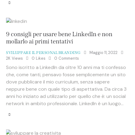
9 consigli per usare bene LinkedIn e non
mollarlo ai primi tentativi
Maggio 11, 2022
SVILUPPARE IL PERSONAL BRANDING
2K
Views
0
Likes
0
Comments
Sono iscritto a LinkedIn da oltre 10 anni ma ti confesso
che, come tanti, pensavo fosse semplicemente un sito
dove pubblicare il mio curriculum, senza sapere
neppure bene con quale tipo di aspettativa. Da circa 3
anni ho iniziato ad utilizzarlo per quello che è: un social
network in ambito professionale. LinkedIn è un luogo…