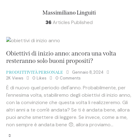
Massimiliano Linguiti
36
Articles Published
Obiettivi di inizio anno: ancora una volta
resteranno solo buoni propositi?
Gennaio 8, 2024
PRODUTTIVITÀ PERSONALE
2K
Views
0
Likes
0
Comments
È di nuovo quel periodo dell'anno. Probabilmente, per
l'ennesima volta, stabiliremo degli obiettivi di inizio anno,
con la convinzione che questa volta li realizzeremo. Gli
altri anni a te com'è andata? Se ti è andata bene, allora
puoi anche smettere di leggere. Se invece, come a me,
non sempre è andata bene 😞, allora proviamo…