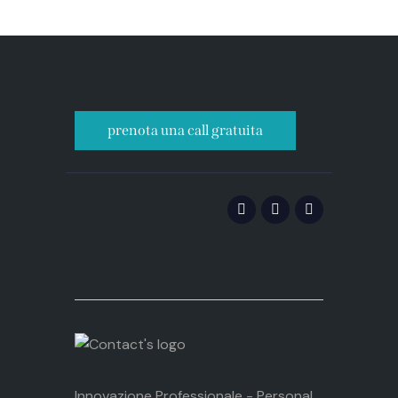
articoli
prenota una call gratuita
Innovazione Professionale - Personal