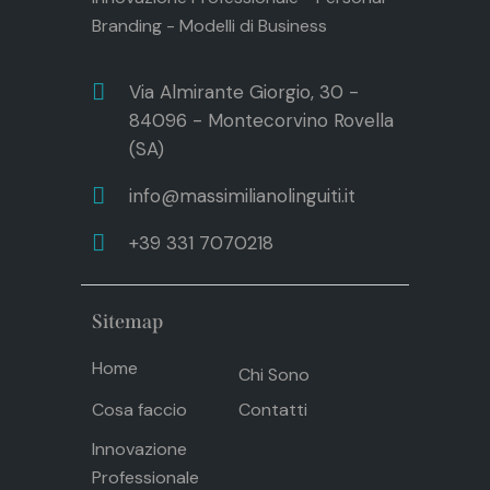
Branding - Modelli di Business
Via Almirante Giorgio, 30 -
84096 - Montecorvino Rovella
(SA)
info@massimilianolinguiti.it
+39 331 7070218
Sitemap
Home
Chi Sono
Cosa faccio
Contatti
Innovazione
Professionale