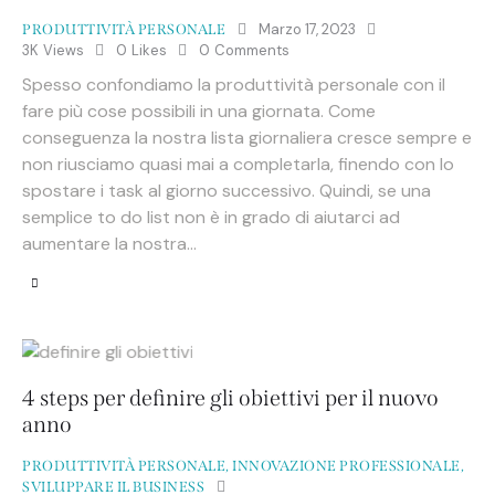
Marzo 17, 2023
PRODUTTIVITÀ PERSONALE
3K
Views
0
Likes
0
Comments
Spesso confondiamo la produttività personale con il
fare più cose possibili in una giornata. Come
conseguenza la nostra lista giornaliera cresce sempre e
non riusciamo quasi mai a completarla, finendo con lo
spostare i task al giorno successivo. Quindi, se una
semplice to do list non è in grado di aiutarci ad
aumentare la nostra…
4 steps per definire gli obiettivi per il nuovo
anno
PRODUTTIVITÀ PERSONALE
,
INNOVAZIONE PROFESSIONALE
,
SVILUPPARE IL BUSINESS