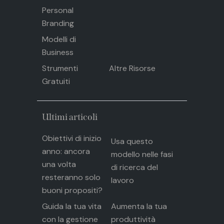
Personal
Branding
Modelli di
Business
Strumenti
Altre Risorse
Gratuiti
Ultimi articoli
Obiettivi di inizio
Usa questo
anno: ancora
modello nelle fasi
una volta
di ricerca del
resteranno solo
lavoro
buoni propositi?
Guida la tua vita
Aumenta la tua
con la gestione
produttività