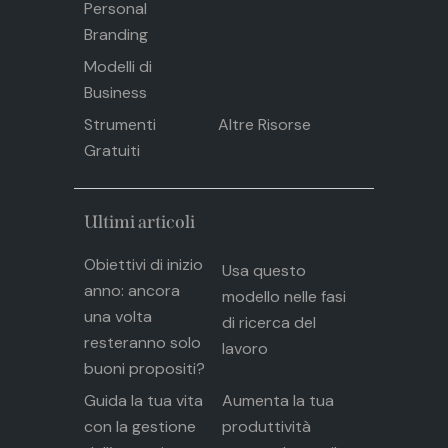
Personal
Branding
Modelli di
Business
Strumenti
Altre Risorse
Gratuiti
Ultimi articoli
Obiettivi di inizio
Usa questo
anno: ancora
modello nelle fasi
una volta
di ricerca del
resteranno solo
lavoro
buoni propositi?
Guida la tua vita
Aumenta la tua
con la gestione
produttività