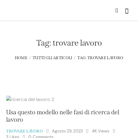
Tag: trovare lavoro
HOME
TUTTI GLI ARTICOLI
TAG: TROVARE LAVORO
Usa questo modello nelle fasi di ricerca del
lavoro
Agosto 29, 2023
4K
Views
TROVARE LAVORO
3
Likes
0
Comments