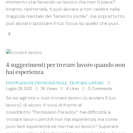
momento stai facendo un lavoro che non ti piace?
Intanto, ripetertela, ti può aiutare a non cadere nella
trappola mentale del “lamento inutile”, ma soprattutto,
può aiutarti spostare il tuo focus su quello che puoi…
4 suggerimenti per trovare lavoro quando non
hai esperienza
INNOVAZIONE PROFESSIONALE
,
TROVARE LAVORO
Luglio 28, 2021
2K
Views
4
Likes
0
Comments
Se sei agli inizi e vuoi trovare lavoro (o avviare il tuo
lavoro), di sicuro ti trovi di fronte al
cosiddetto “Permission Paradox”: hai difficoltà a
trovare lavoro perché non hai esperienza, ma come
puoi fare esperienza se non hai un lavoro? Superare