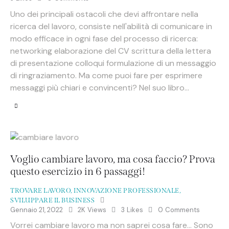
Uno dei principali ostacoli che devi affrontare nella
ricerca del lavoro, consiste nell'abilità di comunicare in
modo efficace in ogni fase del processo di ricerca:
networking elaborazione del CV scrittura della lettera
di presentazione colloqui formulazione di un messaggio
di ringraziamento. Ma come puoi fare per esprimere
messaggi più chiari e convincenti? Nel suo libro…
Voglio cambiare lavoro, ma cosa faccio? Prova
questo esercizio in 6 passaggi!
TROVARE LAVORO
,
INNOVAZIONE PROFESSIONALE
,
SVILUPPARE IL BUSINESS
Gennaio 21, 2022
2K
Views
3
Likes
0
Comments
Vorrei cambiare lavoro ma non saprei cosa fare… Sono