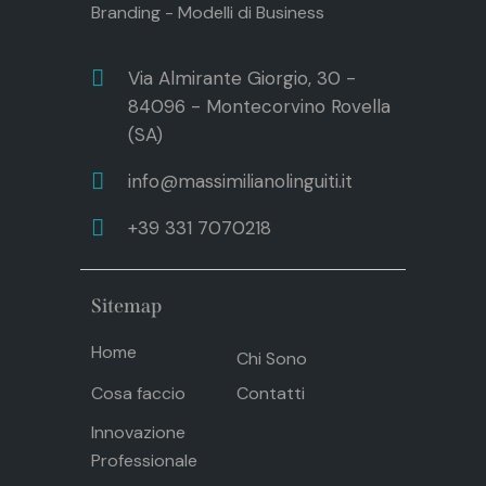
Branding - Modelli di Business
Via Almirante Giorgio, 30 -
84096 - Montecorvino Rovella
(SA)
info@massimilianolinguiti.it
+39 331 7070218
Sitemap
Home
Chi Sono
Cosa faccio
Contatti
Innovazione
Professionale