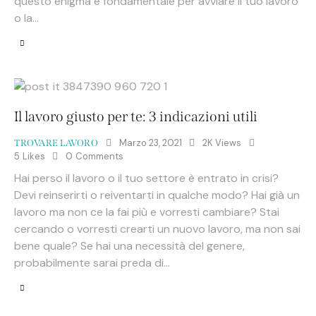
questo enigma è fondamentale per avviare il tuo lavoro
o la…
Il lavoro giusto per te: 3 indicazioni utili
Marzo 23, 2021
2K
Views
TROVARE LAVORO
5
Likes
0
Comments
Hai perso il lavoro o il tuo settore è entrato in crisi?
Devi reinserirti o reiventarti in qualche modo? Hai già un
lavoro ma non ce la fai più e vorresti cambiare? Stai
cercando o vorresti crearti un nuovo lavoro, ma non sai
bene quale? Se hai una necessità del genere,
probabilmente sarai preda di…