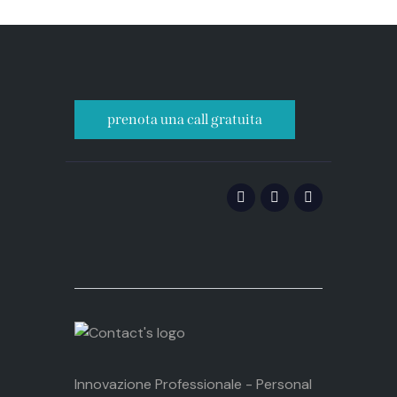
prenota una call gratuita
Innovazione Professionale - Personal